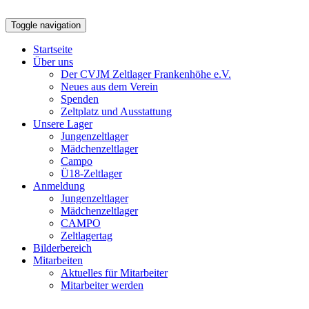
Toggle navigation
Startseite
Über uns
Der CVJM Zeltlager Frankenhöhe e.V.
Neues aus dem Verein
Spenden
Zeltplatz und Ausstattung
Unsere Lager
Jungenzeltlager
Mädchenzeltlager
Campo
Ü18-Zeltlager
Anmeldung
Jungenzeltlager
Mädchenzeltlager
CAMPO
Zeltlagertag
Bilderbereich
Mitarbeiten
Aktuelles für Mitarbeiter
Mitarbeiter werden