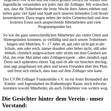
Jugendliche veranstalten wir jedes Jahr die Zeltlager. Wir wünschen
uns, dass die Teilnehmer die beste Woche ihres Jahres erleben und
neben ganz viel Spiel und Spaß auch unseren liebenden Gott besser
kennenlernen. Dazu tragen neben der tiefen Gemeinschaft und dem
leckeren Essen auch ansprechende Bibelarbeiten und viele
Programmpunkte bei.
So wie die ganz unterschiedlichen Mitarbeiter aus vielen Orten und
Hintergründen kommen, so vielfältig sind auch unsere Teilnehmer:
Jungen und Mädchen, 9 - 17 Jahre alt, gut oder nicht gut in der
Schule, arm oder reich, immer draußen oder lieber nicht, still oder
lebhaft, christlich aufgewachsen oder nichts mit dem Glauben am
Hut, das erste Mal dabei oder Zeltlagerexperte - alles ziemlich egal.
Denn nach spätestens einem Tag sind eh alle ein bisschen dreckig,
man jagt ausgelassen mit alten und neuen Freunden über den Platz
und freut sich einfach, dass man auf dem Zeltlager sein kann.
Der CVJM Zeltlager Frankenhöhe e.V. ist ein fester Bestandteil der
Kinder- und Jugendarbeit im Rothenburger Raum, doch teilweise
kommen sowohl Mitarbeiter, als auch Teilnehmer von weiters weg.
Die Gesichter hinter dem Verein - unser
Vorstand: