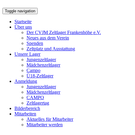
Toggle navigation
Startseite
Über uns
Der CVJM Zeltlager Frankenhöhe e.V.
Neues aus dem Verein
Spenden
Zeltplatz und Ausstattung
Unsere Lager
Jungenzeltlager
Mädchenzeltlager
Campo
Ü18-Zeltlager
Anmeldung
Jungenzeltlager
Mädchenzeltlager
CAMPO
Zeltlagertag
Bilderbereich
Mitarbeiten
Aktuelles für Mitarbeiter
Mitarbeiter werden